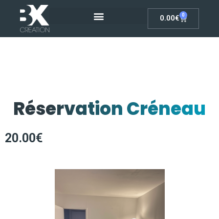
0
0.00
€
Réservation Créneau
20.00
€